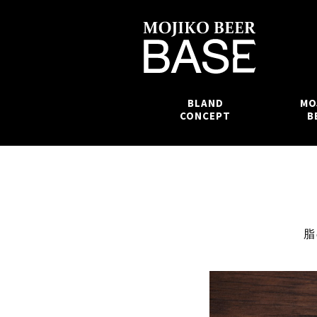
BLAND
MO
CONCEPT
B
脂