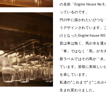
の名前「Engine House
っているのです。
円の中に描かれたいびつな
うデザインされています。
けとなったEngine house
昔は車は無く、馬が水を運
「車」ではなく「馬」がモ
新ラベルではその馬が「水
ています。皆様に美味しい
を表しています。
私達の”これまで”と”これ
生まれ変わりました。