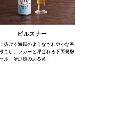
ピルスナー
に抜ける海風のようなさわやかな香
喉ごし。ラガーと呼ばれる下面発酵
ール。清涼感のある黄...