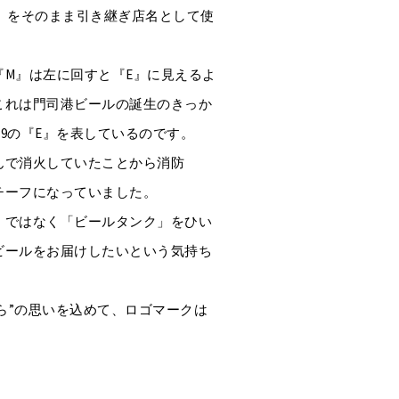
 No.9」をそのまま引き継ぎ店名として使
『M』は左に回すと『E』に見えるよ
これは門司港ビールの誕生のきっか
 NO.9の『E』を表しているのです。
んで消火していたことから消防
チーフになっていました。
」ではなく「ビールタンク」をひい
ビールをお届けしたいという気持ち
から”の思いを込めて、ロゴマークは