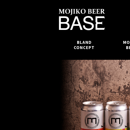
BLAND
MO
CONCEPT
B