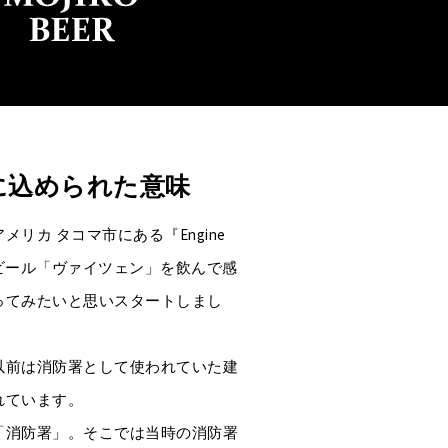
に込められた意味
リカ タコマ市にある『Engine
お店のビール「ヴァイツェン」を飲んで感
ってみたいと思いスタートしまし
以前は消防署として使われていた建
れています。
語では「消防署」。そこでは当時の消防署