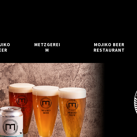
JIKO
METZGEREI
MOJIKO BEER
EER
M
RESTAURANT