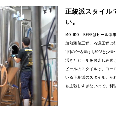
正統派スタイル
い。
MOJIKO BEERはビー
加熱殺菌工程、ろ過工程は
1回の仕込量は1,500ℓと
活きたビールをお楽しみ頂
ビールのスタイルは、ヨー
いる正統派のスタイル。そ
も主張しすぎないので、料