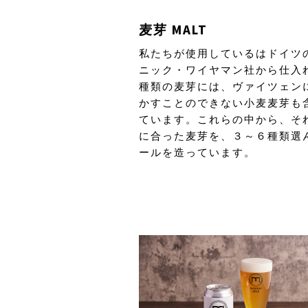
麦芽 MALT
私たちが使用しているはドイツ
ニック・ワイヤマン社から仕入れ
種類の麦芽には、ヴァイツェン
かすことのできない小麦麦芽も
ています。これらの中から、そ
に合った麦芽を、３～６種類選
ールを造っています。