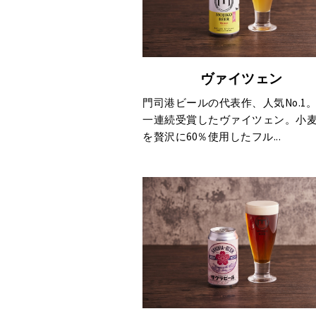
ヴァイツェン
門司港ビールの代表作、人気No.1
一連続受賞したヴァイツェン。小
を贅沢に60％使用したフル...