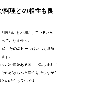
で料理との相性も良
ル本来の味わいを大切にしているため、
行っておりません。
少量生産、その為ビールはいつも新鮮、
けます。
ロッパの伝統ある国々で親しまれて
れぞれがきちんと個性を持ちながら
理との相性も良いです。