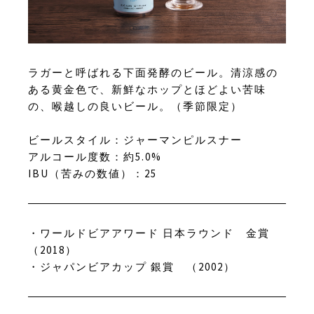
ラガーと呼ばれる下面発酵のビール。清涼感の
ある黄金色で、新鮮なホップとほどよい苦味
の、喉越しの良いビール。（季節限定）
ビールスタイル：ジャーマンピルスナー
アルコール度数：約5.0%
IBU（苦みの数値）：25
・ワールドビアアワード 日本ラウンド 金賞
（2018）
・ジャパンビアカップ 銀賞 （2002）