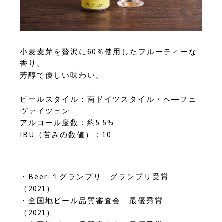
小麦麦芽を贅沢に60％使用したフルーティーな
香り。
芳醇で優しい味わい。
ビールスタイル：南ドイツスタイル・へ―フェ
ヴァイツェン
アルコール度数：約5.5%
IBU（苦みの数値）：10
・Beer-１グランプリ グランプリ受賞
（2021）
・全国地ビール品質審査会 最優秀賞
（2021）