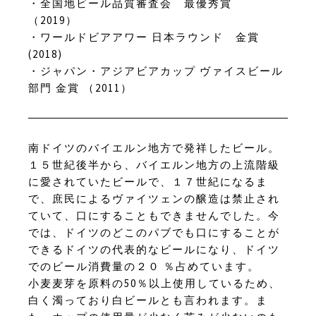
・全国地ビール品質審査会 最優秀賞
（2019）
・ワールドビアアワー 日本ラウンド 金賞
(2018)
・ジャパン・アジアビアカップ ヴァイスビール
部門 金賞 （2011）
南ドイツのバイエルン地方で発祥したビール。
１５世紀後半から、バイエルン地方の上流階級
に愛されていたビールで、１７世紀になるま
で、庶民によるヴァイツェンの醸造は禁止され
ていて、口にすることもできませんでした。今
では、ドイツのどこのパブでも口にすることが
できるドイツの代表的なビールになり、ドイツ
でのビール消費量の２０ ％占めています。
小麦麦芽を原料の50％以上使用しているため、
白く濁っており白ビールとも言われます。ま