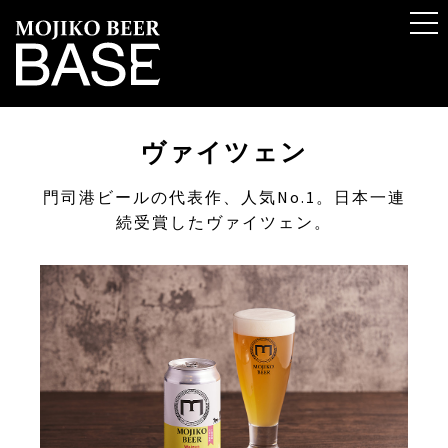
ヴァイツェン
門司港ビールの代表作、人気No.1。日本一連
続受賞したヴァイツェン。