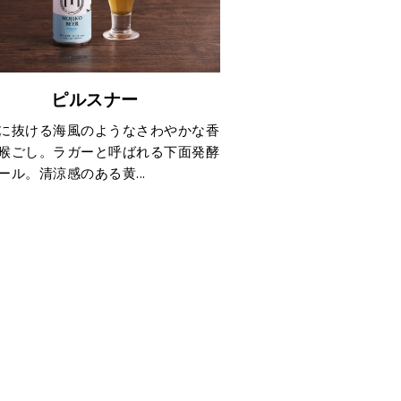
ピルスナー
に抜ける海風のようなさわやかな香
喉ごし。ラガーと呼ばれる下面発酵
ール。清涼感のある黄...