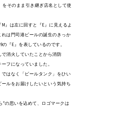
 No.9」をそのまま引き継ぎ店名として使
『M』は左に回すと『E』に見えるよ
これは門司港ビールの誕生のきっか
 NO.9の『E』を表しているのです。
んで消火していたことから消防
チーフになっていました。
」ではなく「ビールタンク」をひい
ビールをお届けしたいという気持ち
から”の思いを込めて、ロゴマークは