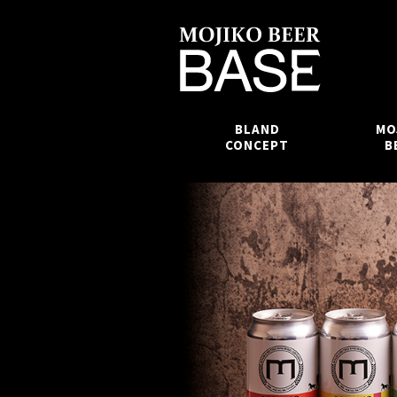
BLAND
MO
CONCEPT
B