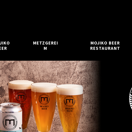
JIKO
METZGEREI
MOJIKO BEER
EER
M
RESTAURANT