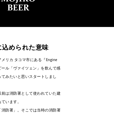
に込められた意味
リカ タコマ市にある『Engine
お店のビール「ヴァイツェン」を飲んで感
ってみたいと思いスタートしまし
以前は消防署として使われていた建
れています。
語では「消防署」。そこでは当時の消防署