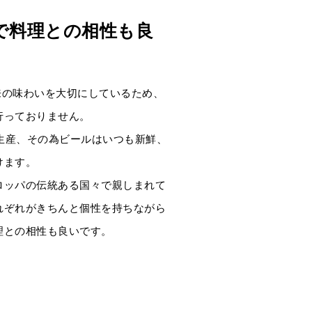
で料理との相性も良
ル本来の味わいを大切にしているため、
行っておりません。
少量生産、その為ビールはいつも新鮮、
けます。
ロッパの伝統ある国々で親しまれて
れぞれがきちんと個性を持ちながら
理との相性も良いです。