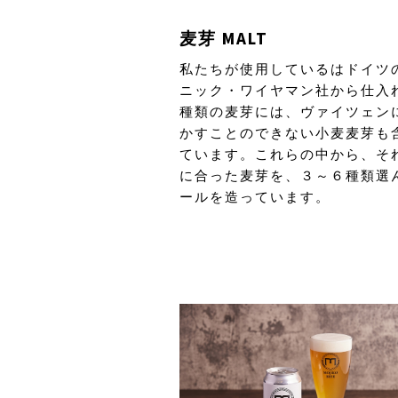
麦芽 MALT
私たちが使用しているはドイツ
ニック・ワイヤマン社から仕入れ
種類の麦芽には、ヴァイツェン
かすことのできない小麦麦芽も
ています。これらの中から、そ
に合った麦芽を、３～６種類選
ールを造っています。