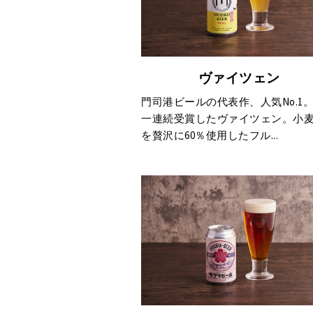
ヴァイツェン
門司港ビールの代表作、人気No.1
一連続受賞したヴァイツェン。小
を贅沢に60％使用したフル...