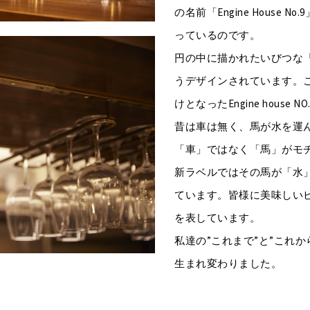
の名前「Engine House
っているのです。
円の中に描かれたいびつな
うデザインされています。
けとなったEngine house
昔は車は無く、馬が水を運
「車」ではなく「馬」がモ
新ラベルではその馬が「水
ています。皆様に美味しい
を表しています。
私達の”これまで”と”これ
生まれ変わりました。