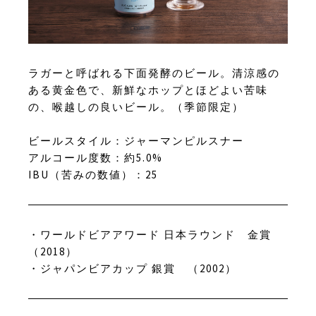
ラガーと呼ばれる下面発酵のビール。清涼感の
ある黄金色で、新鮮なホップとほどよい苦味
の、喉越しの良いビール。（季節限定）
ビールスタイル：ジャーマンピルスナー
アルコール度数：約5.0%
IBU（苦みの数値）：25
・ワールドビアアワード 日本ラウンド 金賞
（2018）
・ジャパンビアカップ 銀賞 （2002）